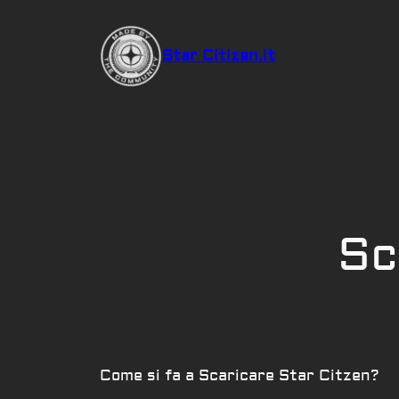
Vai
al
Star Citizen.it
contenuto
Sc
Come si fa a Scaricare Star Citzen?