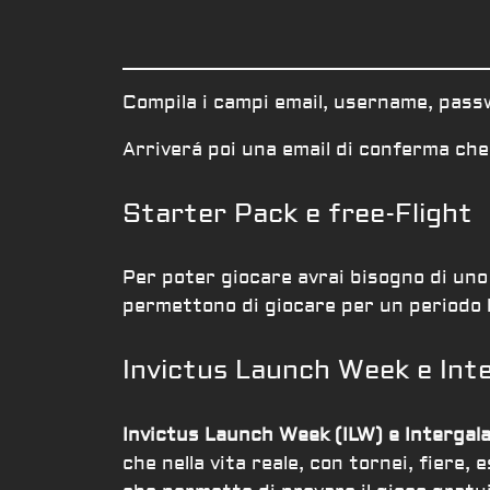
Compila i campi email, username, passw
Arriverá poi una email di conferma che d
Starter Pack e free-Flight
Per poter giocare avrai bisogno di uno
permettono di giocare per un periodo l
Invictus Launch Week e Int
Invictus Launch Week (ILW) e Intergal
che nella vita reale, con tornei, fiere