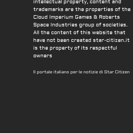
intellectual property, content and
trademarks are the properties of the
Cloud Imperium Games & Roberts
Space Industries group of societies.
All the content of this website that
have not been created star-citizen.it
is the property of its respectful
owners
Il portale italiano per le notizie di Star Citizen