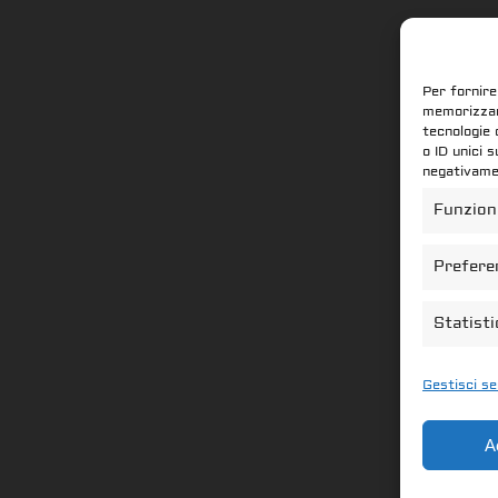
Per fornire
memorizzare
tecnologie 
o ID unici 
negativamen
Funzion
Prefere
Statist
Gestisci se
A