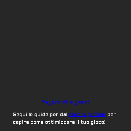
Registrati e gioca!
Segui le guide per dal
nostro portale
per
capire come ottimizzare il tuo gioco!