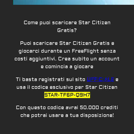
Come puoi scaricare Star Citizen
Gratis?
Puoi scaricare Star Citizen Gratis e
giocarci durante un FreeFlight senza
costi aggiuntivi. Crea subito un account
e comincia a giocare
Ti basta registrati sul sito
UFFICIALE
e
usa il codice esclusivo per Star Citizen
STAR-TF6P-Q9H7
Con questo codice avrai 50.000 crediti
che potrai usare a tua disposizione!