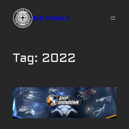
Vai
al
Star Citizen.it
contenuto
Tag:
2022