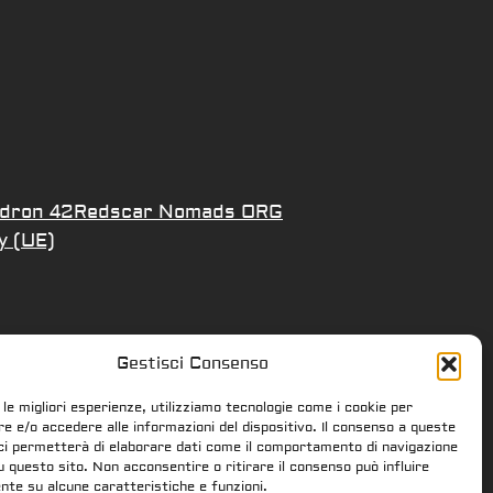
dron 42
Redscar Nomads ORG
y (UE)
Gestisci Consenso
 le migliori esperienze, utilizziamo tecnologie come i cookie per
 e/o accedere alle informazioni del dispositivo. Il consenso a queste
ci permetterà di elaborare dati come il comportamento di navigazione
su questo sito. Non acconsentire o ritirare il consenso può influire
te su alcune caratteristiche e funzioni.