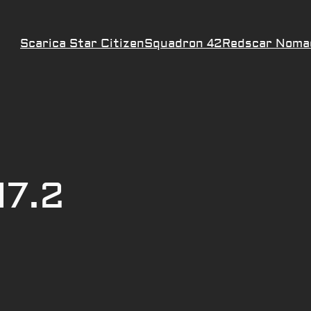
Scarica Star Citizen
Squadron 42
Redscar Noma
17.2