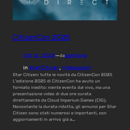
CitizenCon 2025
Ott 14, 2025
—
gestione
da
in
StarCitizen
, 
Videogiochi
Star Citizen: tutte le novità da CitizenCon 2025
L’edizione 2025 di CitizenCon ha avuto un
formato inedito: niente evento dal vivo, ma una
presentazione video di due ore curata
direttamente da Cloud Imperium Games (CIG).
Nonostante la durata ridotta, gli annunci per Star
Citizen sono stati numerosi e importanti, con
aggiornamenti in arrivo già a…