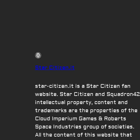
Star Citizen.it
star-citizen.it is a Star Citizen fan
website. Star Citizen and Squadron42
intellectual property, content and
trademarks are the properties of the
Cloud Imperium Games & Roberts
Space Industries group of societies.
All the content of this website that