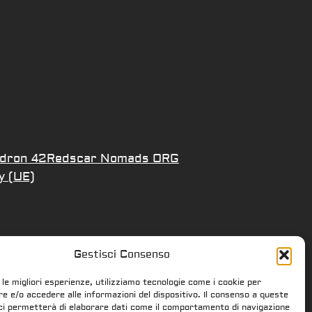
dron 42
Redscar Nomads ORG
y (UE)
Gestisci Consenso
 le migliori esperienze, utilizziamo tecnologie come i cookie per
 e/o accedere alle informazioni del dispositivo. Il consenso a queste
ci permetterà di elaborare dati come il comportamento di navigazione