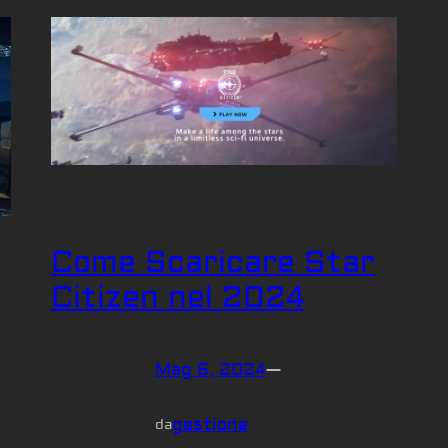
Come Scaricare Star
Citizen nel 2024
Mag 6, 2024
—
gestione
da