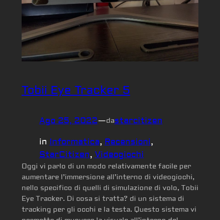
Tobii Eye Tracker 5
Ago 25, 2022
—
starcitizen
da
in
Informatica
, 
Recensioni
, 
StarCitizen
, 
Videogiochi
Oggi vi parlo di un modo relativamente facile per
aumentare l’immersione all’interno di videogiochi,
nello specifico di quelli di simulazione di volo, Tobii
Eye Tracker. Di cosa si tratta? di un sistema di
tracking per gli occhi e la testa. Questo sistema vi