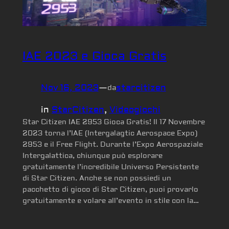
IAE 2023 e Gioca Gratis
Nov 16, 2023
—
starcitizen
da
in
StarCitizen
, 
Videogiochi
Star Citizen IAE 2953 Gioca Gratis! Il 17 Novembre
2023 torna l’IAE (Intergalagtic Aerospace Expo)
2953 e il Free Flight. Durante l’Expo Aerospaziale
Intergalattica, chiunque può esplorare
gratuitamente l’incredibile Universo Persistente
di Star Citizen. Anche se non possiedi un
pacchetto di gioco di Star Citizen, puoi provarlo
gratuitamente e volare all’evento in stile con la…