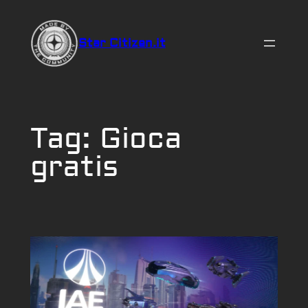
Vai
al
Star Citizen.it
contenuto
Tag:
Gioca
gratis