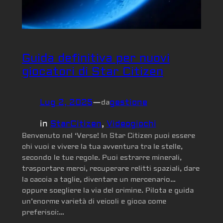
Guida definitiva per nuovi
giocatori di Star Citizen
Lug 2, 2025
—
gestione
da
in
StarCitizen
, 
Videogiochi
Benvenuto nel ‘Verse! In Star Citizen puoi essere
chi vuoi e vivere la tua avventura tra le stelle,
secondo le tue regole. Puoi estrarre minerali,
trasportare merci, recuperare relitti spaziali, dare
la caccia a taglie, diventare un mercenario…
oppure scegliere la via del crimine. Pilota e guida
un’enorme varietà di veicoli e gioca come
preferisci:…