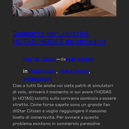
Supporto per Joystick
HOTAS/HOSAS da scrivania
Ago 18, 2022
—
starcitizen
da
in
Recensioni
, 
StarCitizen
, 
Videogiochi
Ciao a tutti Se anche voi siete patiti di simulatori
di volo, arriverá il momento in cui avere l’HOSAS
(o HOTAS) sciolto sulla scrivania comincia a essere
stretto. Come forse sapete sono un grande fan
diStar Citizen e voglio raggiungere il massimo
livello di immerisvitá. Per ovviare a questo
problema esistono in commercio parecchie