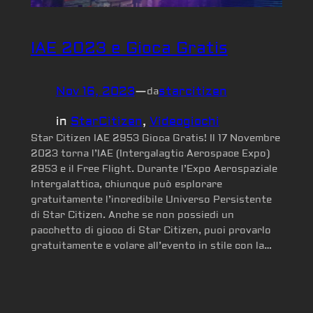
IAE 2023 e Gioca Gratis
Nov 16, 2023
—
starcitizen
da
in
StarCitizen
, 
Videogiochi
Star Citizen IAE 2953 Gioca Gratis! Il 17 Novembre
2023 torna l’IAE (Intergalagtic Aerospace Expo)
2953 e il Free Flight. Durante l’Expo Aerospaziale
Intergalattica, chiunque può esplorare
gratuitamente l’incredibile Universo Persistente
di Star Citizen. Anche se non possiedi un
pacchetto di gioco di Star Citizen, puoi provarlo
gratuitamente e volare all’evento in stile con la…