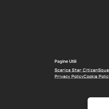
Pagine Utili
Scarica Star Citizen
Squa
Privacy Policy
Cookie Polic