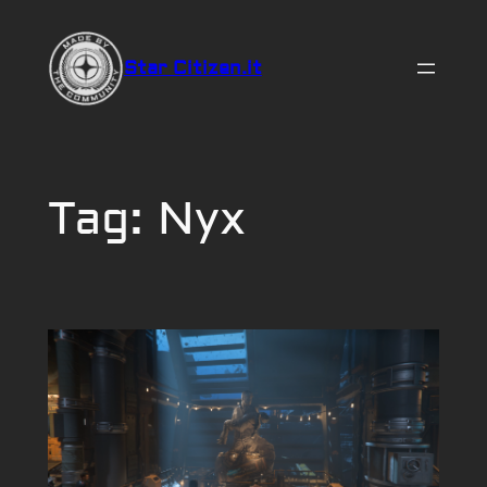
Vai
al
Star Citizen.it
contenuto
Tag:
Nyx