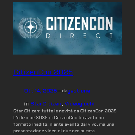
CitizenCon 2025
Ott 14, 2025
—
gestione
da
in
StarCitizen
, 
Videogiochi
Star Citizen: tutte le novità da CitizenCon 2025
L’edizione 2025 di CitizenCon ha avuto un
formato inedito: niente evento dal vivo, ma una
presentazione video di due ore curata