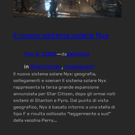
Il nuovo sistema solare Nyx
Nov 8, 2025
—
gestione
da
in
StarCitizen
, 
Videogiochi
Il nuovo sistema solare Nyx: geografia,
collegamenti e scenari Il sistema solare Nyx
rappresenta la terza grande espansione
annunciata per Star Citizen, dopo gli ormai noti
sistemi di Stanton e Pyro. Dal punto di vista
geografico, Nyx è basato intorno a una stella di
tipo F e risulta collocato “leggermente a sud”
della vecchia Perry…