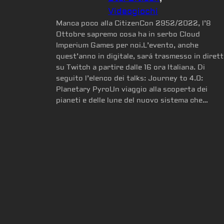
Videogiochi
Manca poco alla CitizenCon 2952/2022, l’8
Ottobre sapremo cosa ha in serbo Cloud
Imperium Games per noi.L’evento, anche
quest’anno in digitale, sará trasmesso in dirett
su Twitch a partire dalle 16 ora Italiana. Di
seguito l’elenco dei talks: Journey to 4.0:
Planetary PyroUn viaggio alla scoperta dei
pianeti e delle lune del nuovo sistema che…