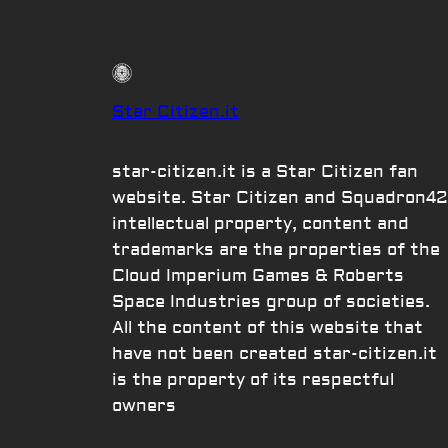
Star Citizen.it
star-citizen.it is a Star Citizen fan
website. Star Citizen and Squadron42
intellectual property, content and
trademarks are the properties of the
Cloud Imperium Games & Roberts
Space Industries group of societies.
All the content of this website that
have not been created star-citizen.it
is the property of its respectful
owners