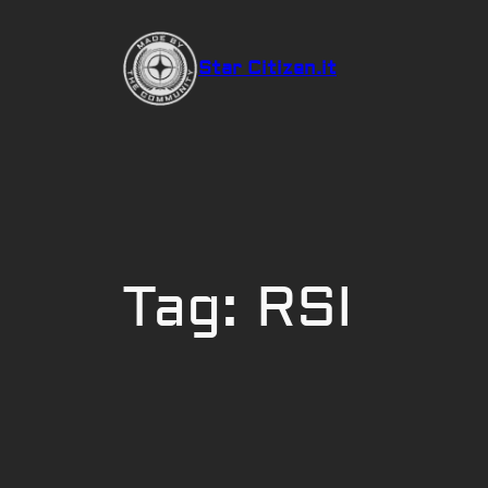
Vai
al
Star Citizen.it
contenuto
Tag:
RSI