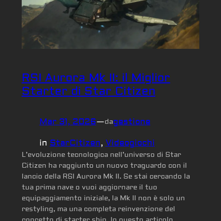
RSI Aurora Mk II: il Miglior
Starter di Star Citizen
Mar 31, 2026
—
gestione
da
in
StarCitizen
, 
Videogiochi
L’evoluzione tecnologica nell’universo di Star
Citizen ha raggiunto un nuovo traguardo con il
lancio della RSI Aurora Mk II. Se stai cercando la
tua prima nave o vuoi aggiornare il tuo
equipaggiamento iniziale, la Mk II non è solo un
restyling, ma una completa reinvenzione del
concetto di starter ship. In questo articolo