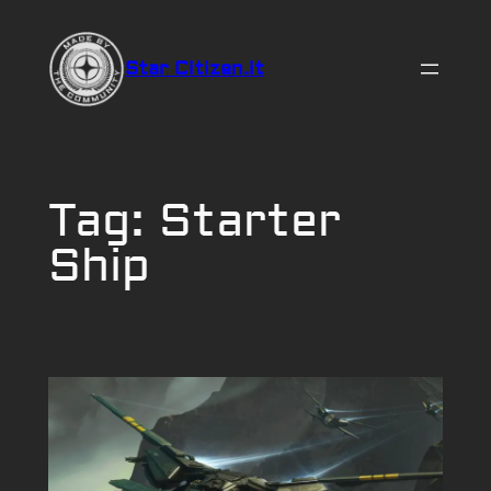
Vai
al
Star Citizen.it
contenuto
Tag:
Starter
Ship