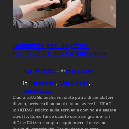
Supporto per Joystick
HOTAS/HOSAS da scrivania
Ago 18, 2022
—
starcitizen
da
in
Recensioni
, 
StarCitizen
, 
Videogiochi
Ciao a tutti Se anche voi siete patiti di simulatori
di volo, arriverá il momento in cui avere l’HOSAS
(o HOTAS) sciolto sulla scrivania comincia a essere
stretto. Come forse sapete sono un grande fan
diStar Citizen e voglio raggiungere il massimo