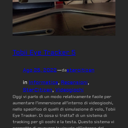
Tobii Eye Tracker 5
Ago 25, 2022
—
starcitizen
da
in
Informatica
, 
Recensioni
, 
StarCitizen
, 
Videogiochi
Oggi vi parlo di un modo relativamente facile per
aumentare l’immersione all’interno di videogiochi,
nello specifico di quelli di simulazione di volo, Tobii
Eye Tracker. Di cosa si tratta? di un sistema di
tracking per gli occhi e la testa. Questo sistema vi