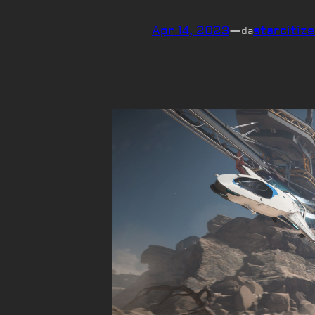
Apr 14, 2023
—
starcitiz
da