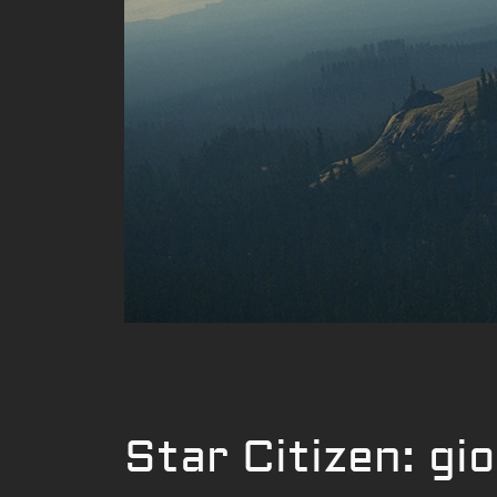
Star Citizen: gio