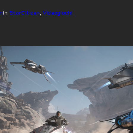
en
in
StarCitizen
, 
Videogiochi