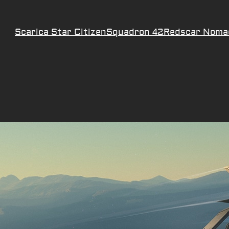
Scarica Star Citizen
Squadron 42
Redscar Noma