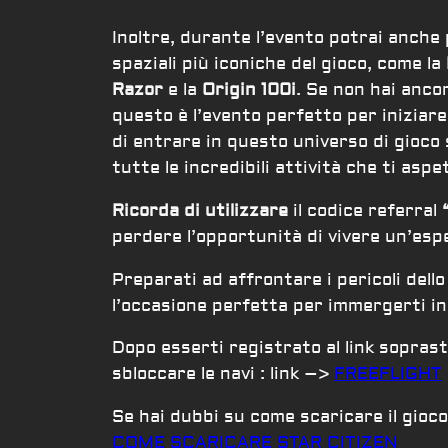
Inoltre, durante l’evento potrai anche
spaziali più iconiche del gioco, come la
Razor
e la
Origin 100i
. Se non hai anco
questo è l’evento perfetto per iniziar
di entrare in questo universo di gioco
tutte le incredibili attività che ti aspe
Ricorda di utilizzare
il codice referral
perdere l’opportunità di vivere un’esp
Preparati ad affrontare i pericoli dell
l’occasione perfetta per immergerti i
Dopo esserti registrato al link sopras
sbloccare le navi : link –>
FREEFLIGHT
Se hai dubbi su come scaricare il gioco
COME SCARICARE STAR CITIZEN