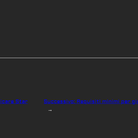
icare Star
Successivo:
Requisiti minimi per g
→