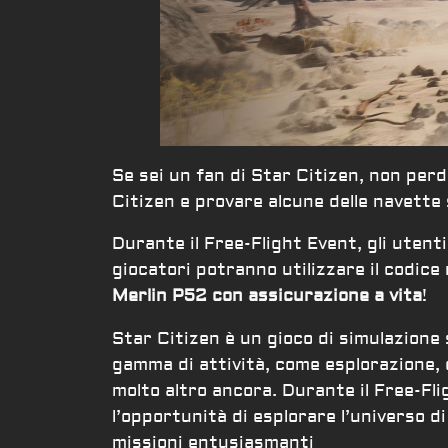
Se sei un fan di Star Citizen, non perd
Citizen e provare alcune delle navette 
Durante il Free-Flight Event, gli utent
giocatori potranno utilizzare il codi
Merlin P52 con assicurazione a vita
!
Star Citizen è un gioco di simulazione
gamma di attività, come esplorazione
molto altro ancora. Durante il Free-Fli
l’opportunità di esplorare l’universo di
missioni entusiasmanti