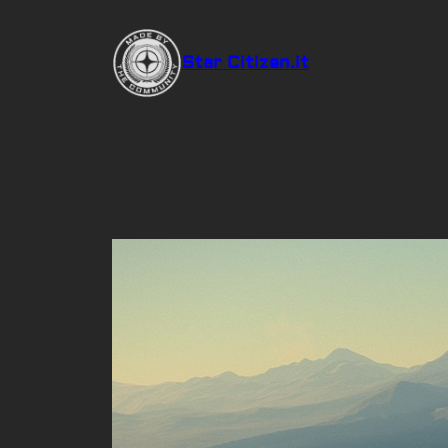
Vai
al
Star Citizen.it
contenuto