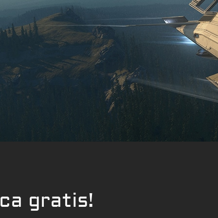
ca gratis!