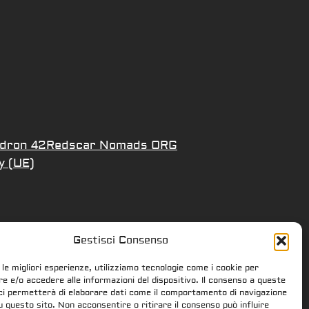
dron 42
Redscar Nomads ORG
y (UE)
Gestisci Consenso
 le migliori esperienze, utilizziamo tecnologie come i cookie per
 e/o accedere alle informazioni del dispositivo. Il consenso a queste
ci permetterà di elaborare dati come il comportamento di navigazione
su questo sito. Non acconsentire o ritirare il consenso può influire