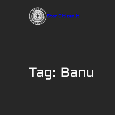
Vai
al
Star Citizen.it
contenuto
Tag:
Banu