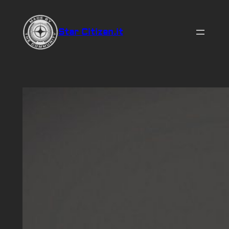
Vai
al
Star Citizen.it
contenuto