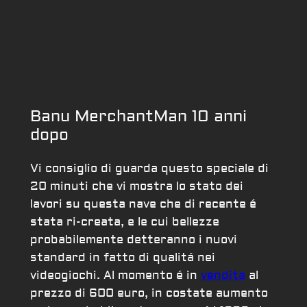
Banu MerchantMan 10 anni
dopo
Vi consiglio di guarda questo speciale di
20 minuti che vi mostra lo stato dei
lavori su questa nave che di recente é
stata ri-creata, e le cui bellezze
probabilemente detteranno i nuovi
standard in fatto di qualitá nei
videogiochi. Al momento é in
vendita
al
prezzo di 600 euro, in costate aumento