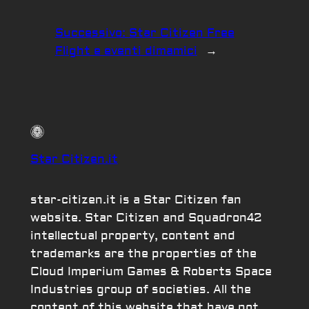
Successivo:
Star Citizen Free
Flight e eventi dimamici
→
Star Citizen.it
star-citizen.it is a Star Citizen fan
website. Star Citizen and Squadron42
intellectual property, content and
trademarks are the properties of the
Cloud Imperium Games & Roberts Space
Industries group of societies. All the
content of this website that have not