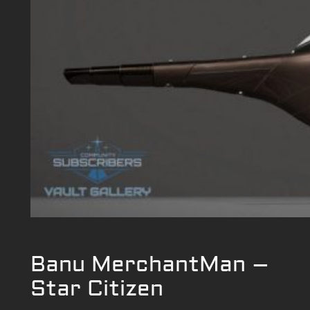
Banu MerchantMan –
Star Citizen