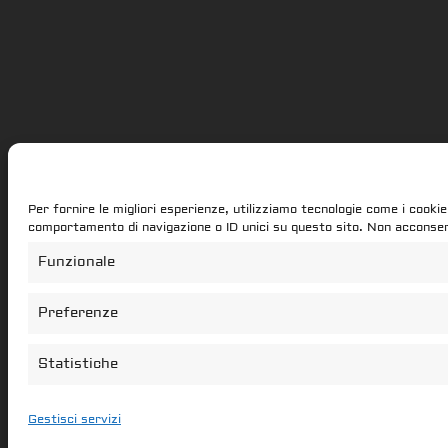
Per fornire le migliori esperienze, utilizziamo tecnologie come i cooki
comportamento di navigazione o ID unici su questo sito. Non acconsenti
Funzionale
Preferenze
Statistiche
Gestisci servizi