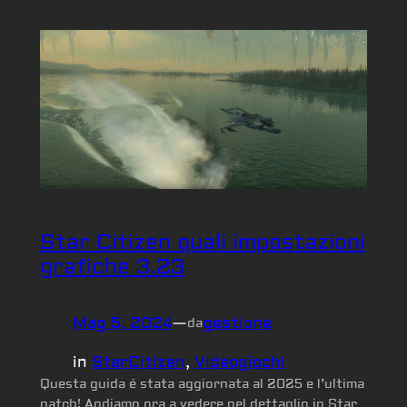
Star Citizen quali impostazioni
grafiche 3.23
Mag 5, 2024
—
gestione
da
in
StarCitizen
, 
Videogiochi
Questa guida é stata aggiornata al 2025 e l’ultima
patch! Andiamo ora a vedere nel dettaglio in Star