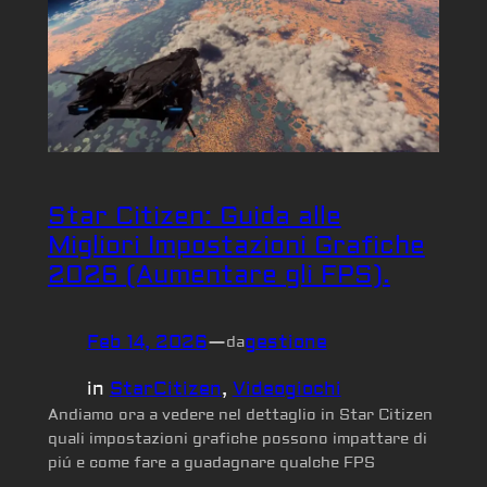
Star Citizen: Guida alle
Migliori Impostazioni Grafiche
2026 (Aumentare gli FPS).
Feb 14, 2026
—
gestione
da
in
StarCitizen
, 
Videogiochi
Andiamo ora a vedere nel dettaglio in Star Citizen
quali impostazioni grafiche possono impattare di
piú e come fare a guadagnare qualche FPS