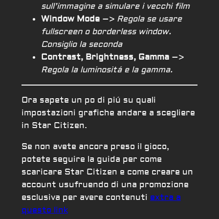
sull’immagine a simulare i vecchi film
Window Mode
–>
Regola se usare
fullscreen o borderless window.
Consiglio la seconda
Contrast, Brightness, Gamma
–>
Regola la luminositá e la gamma.
Ora sapete un po di piú su quali
impostazioni grafiche andare a scegliere
in Star Citizen.
Se non avete ancora preso il gioco,
potete seguire la guida per come
scaricare Star Citizen e come creare un
account usufruendo di una promozione
esclusiva per avere contenuti
extra a
questo link