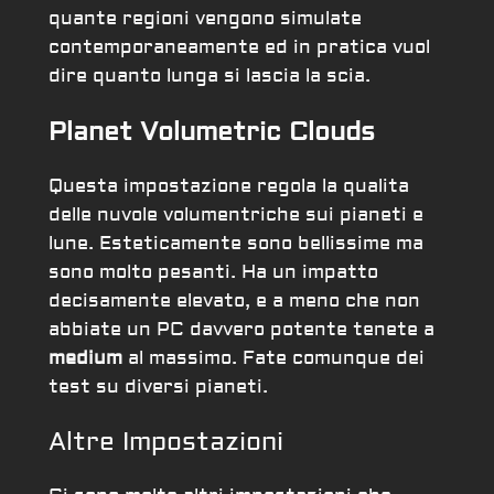
quante regioni vengono simulate
contemporaneamente ed in pratica vuol
dire quanto lunga si lascia la scia.
Planet Volumetric Clouds
Questa impostazione regola la qualita
delle nuvole volumentriche sui pianeti e
lune. Esteticamente sono bellissime ma
sono molto pesanti. Ha un impatto
decisamente elevato, e a meno che non
abbiate un PC davvero potente tenete a
medium
al massimo. Fate comunque dei
test su diversi pianeti.
Altre Impostazioni