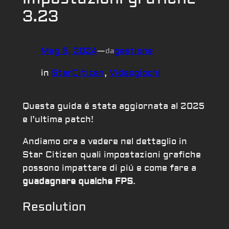
3.23
Mag 5, 2024
—
gestione
da
in
StarCitizen
, 
Videogiochi
Questa guida é stata aggiornata al 2025
e l’ultima patch!
Andiamo ora a vedere nel dettaglio in
Star Citizen quali impostazioni grafiche
possono impattare di piú e come fare a
guadagnare qualche FPS
.
Resolution