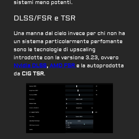
sistemi meno potenti.
DLSS/FSR e TSR
Una manna dal cielo invece per chi non ha
un sistema particolarmente perfomante
sono le tecnologie di upscaling
introdotte con la versione 3.23, ovvero
Nvidia DLSS
,
AMD FSR
e la autoprodotta
da
CIG TSR
.