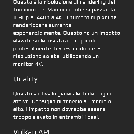
Questa è la risoluzione di rendering del
tuo monitor. Man mano che si passa da
1080p a 1440p a 4K, il numero di pixel da
renderizzare aumenta
esponenzialmente. Questo ha un impatto
elevato sulle prestazioni, quindi
probabilmente dovresti ridurre la
risoluzione se stai utilizzando un
monitor 4K.
Quality
Questo é il livello generale di dettaglio
attivo. Consiglio di tenerlo su medio o
alto, l’impatto non dovrebbe essere
troppo elevato in entrambi i casi.
Vulkan API