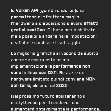
le
Vulkan API
(gen12 renderer)che
permettono di sfruttare meglio
l’hardware a disposizione e avere
effetti
grafici nextGen
. Di base non é abilitato
ma é possibile andare nelle impostazioni
grafiche e cambiare il settaggio.
Le migliorie grafiche si vedono da subito
anche se con questa prima
implementazione
le performance non
sono in linea con DX1
1. Se avete un
hardware limitato quindi conviene
NON
abilitarlo
, almeno nel 2025
Nel prossimo futuro abiliteranno il
multythread per il renderer che
aumenterá notevolmente le performance.