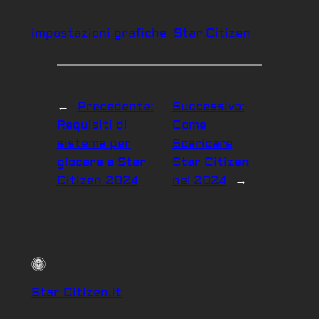
impostazioni grafiche
Star Citizen
←
Precedente:
Successivo:
Requisiti di
Come
sistema per
Scaricare
giocare a Star
Star Citizen
Citizen 2024
nel 2024
→
Star Citizen.it