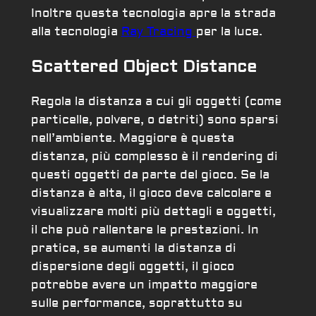
Inoltre questa tecnologia apre la strada
alla tecnologia
Ray Tracing
per la luce.
Scattered Object Distance
Regola la distanza a cui gli oggetti (come
particelle, polvere, o detriti) sono sparsi
nell’ambiente. Maggiore è questa
distanza, più complesso è il rendering di
questi oggetti da parte del gioco. Se la
distanza è alta, il gioco deve calcolare e
visualizzare molti più dettagli e oggetti,
il che può rallentare le prestazioni. In
pratica, se aumenti la distanza di
dispersione degli oggetti, il gioco
potrebbe avere un impatto maggiore
sulle performance, soprattutto su