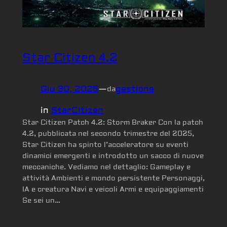
Star Citizen 4.2
Giu 30, 2025
—
gestione
da
in
StarCitizen
Star Citizen Patch 4.2: Storm Braker Con la patch
4.2, pubblicata nel secondo trimestre del 2025,
Star Citizen ha spinto l’acceleratore su eventi
dinamici emergenti e introdotto un sacco di nuove
meccaniche. Vediamo nel dettaglio: Gameplay e
attività Ambienti e mondo persistente Personaggi,
IA e creatura Navi e veicoli Armi e equipaggiamenti
Se sei un…