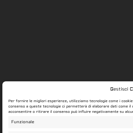
Gestisci 
Per fornire le migliori esperienze, utilizziamo tecnologie come i cooki
consenso a queste tecnologie ci permetterà di elaborare dati come il
acconsentire o ritirare il consenso può influire negativamente su alcu
Funzionale