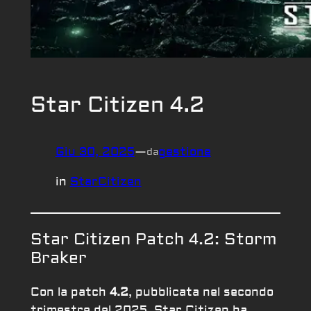
Star Citizen 4.2
Giu 30, 2025
—
gestione
da
in
StarCitizen
Star Citizen Patch 4.2: Storm
Braker
Con la patch
4.2
, pubblicata nel secondo
trimestre del 2025, Star Citizen ha