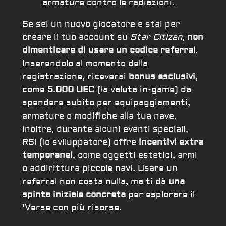
armature contro le radiazioni.
Se sei un nuovo giocatore e stai per
creare il tuo account su
Star Citizen
,
non
dimenticare di usare un codice referral
.
Inserendolo al momento della
registrazione, riceverai
bonus esclusivi
,
come
5.000 UEC
(la valuta in-game) da
spendere subito per equipaggiamenti,
armature o modifiche alla tua nave.
Inoltre, durante alcuni eventi speciali,
RSI (lo sviluppatore) offre
incentivi extra
temporanei
, come oggetti estetici, armi
o addirittura piccole navi. Usare un
referral non costa nulla, ma ti dà
una
spinta iniziale concreta
per esplorare il
‘Verse con più risorse.