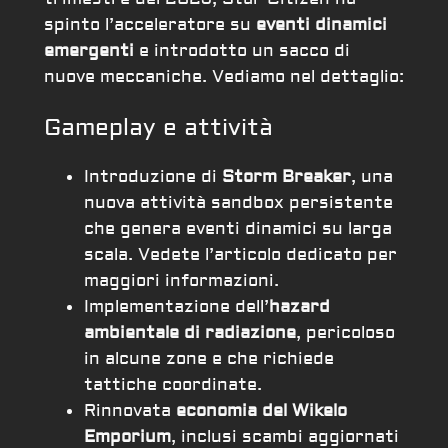
spinto l’acceleratore su
eventi dinamici
emergenti
e introdotto un sacco di
nuove meccaniche. Vediamo nel dettaglio:
Gameplay e attività
Introduzione di
Storm Breaker
, una
nuova attività sandbox persistente
che genera eventi dinamici su larga
scala. Vedete l’articolo dedicato per
maggiori informazioni.
Implementazione dell’
hazard
ambientale di radiazione
, pericoloso
in alcune zone e che richiede
tattiche coordinate.
Rinnovata
economia del Wikelo
Emporium
, inclusi scambi aggiornati