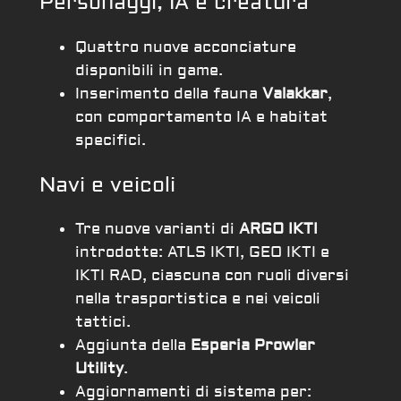
Personaggi, IA e creatura
Quattro nuove acconciature
disponibili in game.
Inserimento della fauna
Valakkar
,
con comportamento IA e habitat
specifici.
Navi e veicoli
Tre nuove varianti di
ARGO IKTI
introdotte: ATLS IKTI, GEO IKTI e
IKTI RAD, ciascuna con ruoli diversi
nella trasportistica e nei veicoli
tattici.
Aggiunta della
Esperia Prowler
Utility
.
Aggiornamenti di sistema per: