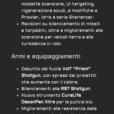
modalità scansione, UI targeting,
rigenerazione scudi, e modifiche a
Prowler, Idris e serie Starlancer.
Revisioni su bilanciamento di missili
e torpedini, oltre a miglioramenti alla
scansione per veicoli-terra e alla
turbolenza in volo.
Armi e equipaggiamenti
Debutto del fucile
VolT “Prism”
Shotgun
, con spread dei proiettili
che aumenta con il calore.
Bilanciamenti alla
R97 Shotgun
.
Nuovo strumento
CureLife
DeconPen Xtra
per la pulizia bio.
Miglioramenti alle resistenze delle