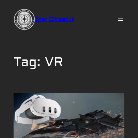
Vai
al
Star Citizen.it
contenuto
Tag:
VR