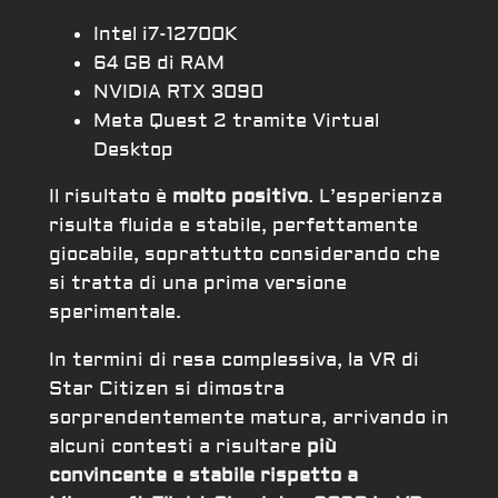
Intel i7-12700K
64 GB di RAM
NVIDIA RTX 3090
Meta Quest 2 tramite Virtual
Desktop
Il risultato è
molto positivo
. L’esperienza
risulta fluida e stabile, perfettamente
giocabile, soprattutto considerando che
si tratta di una prima versione
sperimentale.
In termini di resa complessiva, la VR di
Star Citizen si dimostra
sorprendentemente matura, arrivando in
alcuni contesti a risultare
più
convincente e stabile rispetto a