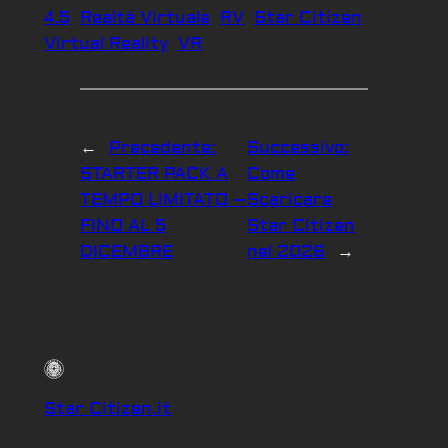
4.5
Realtá Virtuale
RV
Star Citizen
Virtual Reality
VR
←
Precedente:
Successivo:
STARTER PACK A
Come
TEMPO LIMITATO –
Scaricare
FINO AL 5
Star Citizen
DICEMBRE
nel 2026
→
Star Citizen.it