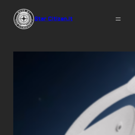
Vai
al
Star Citizen.it
contenuto