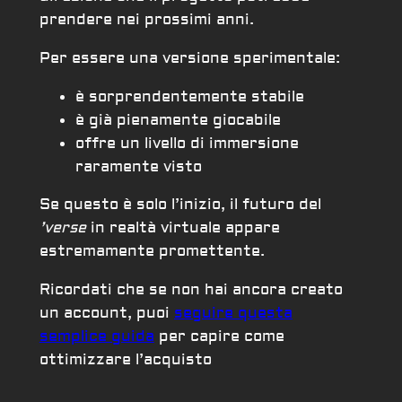
prendere nei prossimi anni.
Per essere una versione sperimentale:
è sorprendentemente stabile
è già pienamente giocabile
offre un livello di immersione
raramente visto
Se questo è solo l’inizio, il futuro del
’verse
in realtà virtuale appare
estremamente promettente.
Ricordati che se non hai ancora creato
un account, puoi
seguire questa
semplice guida
per capire come
ottimizzare l’acquisto