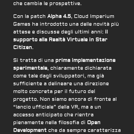
che cambia le prospettive.
Con la patch
Alpha 4.5
, Cloud Imperium
Games ha introdotto una delle novità più
attese e discusse degli ultimi anni:
il
supporto alla Realtà Virtuale in Star
Citizen
.
Si tratta di una
prima implementazione
sperimentale
, chiaramente dichiarata
come tale dagli sviluppatori, ma già
sufficiente a delineare una direzione
molto concreta per il futuro del
progetto. Non siamo ancora di fronte al
“lancio ufficiale” della VR, ma a un
accesso anticipato che rientra
pienamente nella filosofia di
Open
Development
che da sempre caratterizza