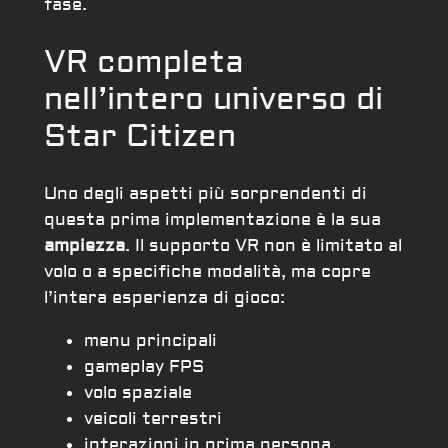
fase.
VR completa
nell’intero universo di
Star Citizen
Uno degli aspetti più sorprendenti di
questa prima implementazione è la sua
ampiezza
. Il supporto VR non è limitato al
volo o a specifiche modalità, ma copre
l’intera esperienza di gioco:
menu principali
gameplay FPS
volo spaziale
veicoli terrestri
interazioni in prima persona