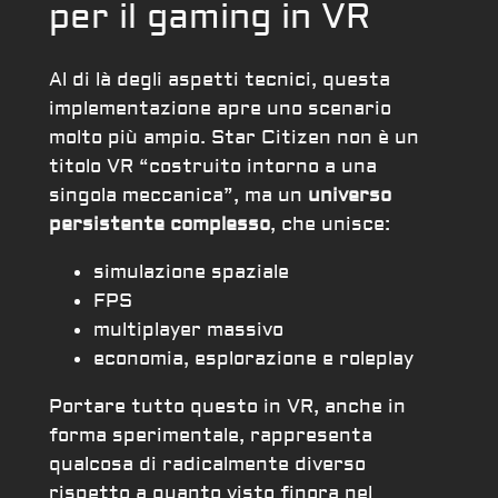
per il gaming in VR
Al di là degli aspetti tecnici, questa
implementazione apre uno scenario
molto più ampio. Star Citizen non è un
titolo VR “costruito intorno a una
singola meccanica”, ma un
universo
persistente complesso
, che unisce:
simulazione spaziale
FPS
multiplayer massivo
economia, esplorazione e roleplay
Portare tutto questo in VR, anche in
forma sperimentale, rappresenta
qualcosa di radicalmente diverso
rispetto a quanto visto finora nel