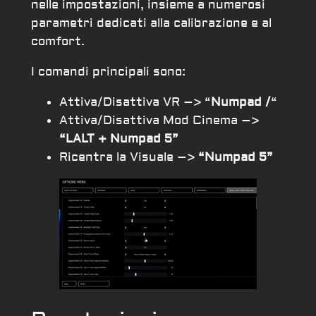
nelle impostazioni, insieme a numerosi
parametri dedicati alla calibrazione e al
comfort.
I comandi principali sono:
Attiva/Disattiva VR –> “
Numpad /
“
Attiva/Disattiva Mod Cinema –>
“LALT + Numpad 5”
Ricentra la Visuale –>
“Numpad 5”