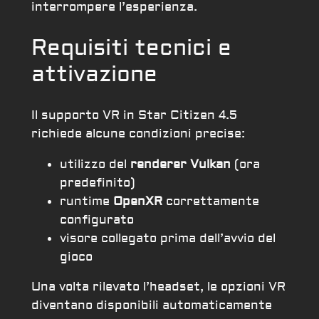
interrompere l’esperienza.
Requisiti tecnici e
attivazione
Il supporto VR in Star Citizen 4.5
richiede alcune condizioni precise:
utilizzo del
renderer Vulkan
(ora
predefinito)
runtime
OpenXR
correttamente
configurato
visore collegato prima dell’avvio del
gioco
Una volta rilevato l’headset, le opzioni VR
diventano disponibili automaticamente