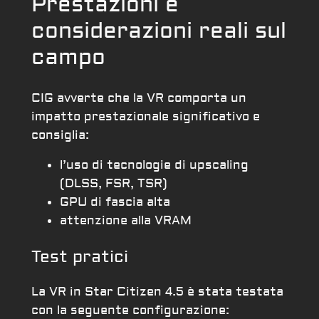
Prestazioni e
considerazioni reali sul
campo
CIG avverte che la VR comporta un
impatto prestazionale significativo e
consiglia:
l’uso di tecnologie di upscaling
(DLSS, FSR, TSR)
GPU di fascia alta
attenzione alla VRAM
Test pratici
La VR in Star Citizen 4.5 è stata testata
con la seguente configurazione: