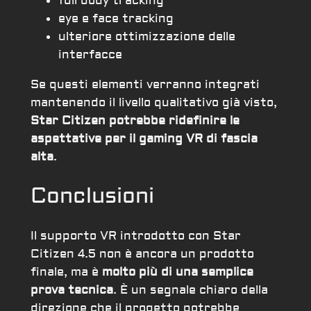
full body tracking
eye e face tracking
ulteriore ottimizzazione delle
interfacce
Se questi elementi verranno integrati
mantenendo il livello qualitativo già visto,
Star Citizen potrebbe ridefinire le
aspettative per il gaming VR di fascia
alta
.
Conclusioni
Il supporto VR introdotto con Star
Citizen 4.5 non è ancora un prodotto
finale, ma è
molto più di una semplice
prova tecnica
. È un segnale chiaro della
direzione che il progetto potrebbe