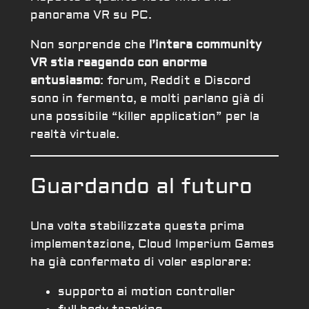
panorama VR su PC.
Non sorprende che
l’intera community
VR stia reagendo con enorme
entusiasmo
: forum, Reddit e Discord
sono in fermento, e molti parlano già di
una possibile “killer application” per la
realtà virtuale.
Guardando al futuro
Una volta stabilizzata questa prima
implementazione, Cloud Imperium Games
ha già confermato di voler esplorare:
supporto ai motion controller