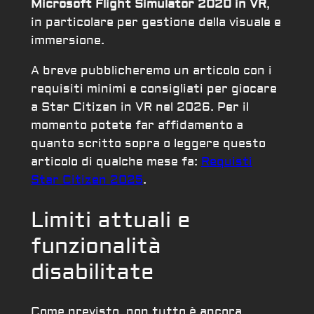
Microsoft Flight Simulator 2020 in VR
,
in particolare per gestione della visuale e
immersione.
A breve pubblicheremo un articolo con i
requisiti minimi e consigliati per giocare
a Star Citizen in VR nel 2026. Per il
momento potete far affidamento a
quanto scritto sopra o leggere questo
articolo di qualche mese fa:
Requisti
Star Citizen 2025
.
Limiti attuali e
funzionalità
disabilitate
Come previsto, non tutto è ancora