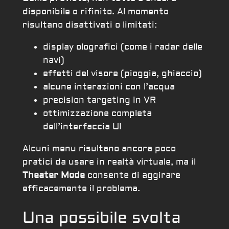
disponibile o rifinito. Al momento
risultano disattivati o limitati:
display olografici (come i radar delle
navi)
effetti del visore (pioggia, ghiaccio)
alcune interazioni con l’acqua
precision targeting in VR
ottimizzazione completa
dell’interfaccia UI
Alcuni menu risultano ancora poco
pratici da usare in realtà virtuale, ma il
Theater Mode
consente di aggirare
efficacemente il problema.
Una possibile svolta