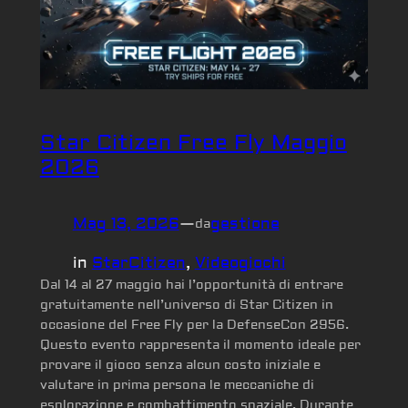
Star Citizen Free Fly Maggio
2026
Mag 13, 2026
—
gestione
da
in
StarCitizen
, 
Videogiochi
Dal 14 al 27 maggio hai l’opportunità di entrare
gratuitamente nell’universo di Star Citizen in
occasione del Free Fly per la DefenseCon 2956.
Questo evento rappresenta il momento ideale per
provare il gioco senza alcun costo iniziale e
valutare in prima persona le meccaniche di
esplorazione e combattimento spaziale. Durante