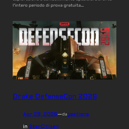
l’intero periodo di prova gratuita…
Drake DefenseCon 2026
Apr 29, 2026
—
gestione
da
in
StarCitizen