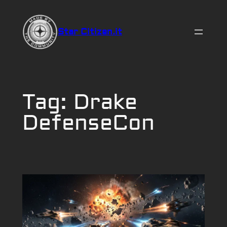
Vai
al
Star Citizen.it
contenuto
Tag:
Drake
DefenseCon