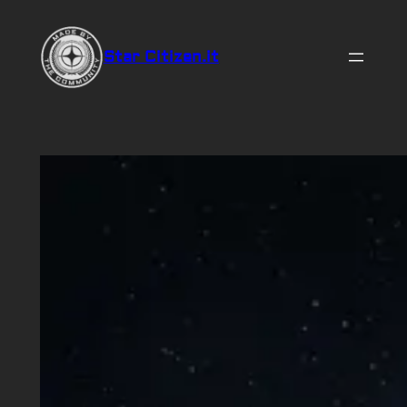
Vai
al
Star Citizen.it
contenuto