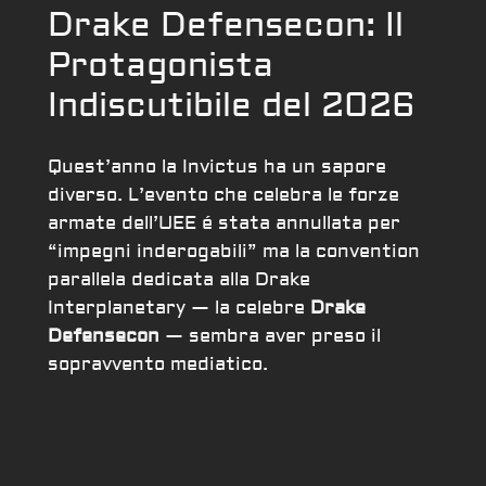
Drake Defensecon: Il
Protagonista
Indiscutibile del 2026
Quest’anno la Invictus ha un sapore
diverso. L’evento che celebra le forze
armate dell’UEE é stata annullata per
“impegni inderogabili” ma la convention
parallela dedicata alla Drake
Interplanetary — la celebre
Drake
Defensecon
— sembra aver preso il
sopravvento mediatico.