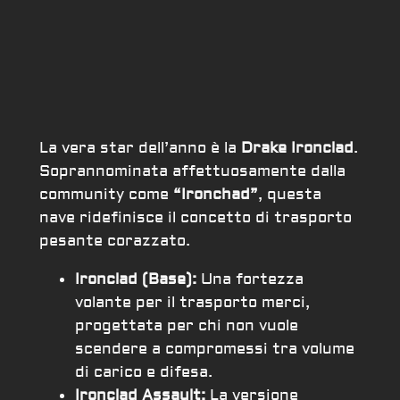
La vera star dell’anno è la
Drake Ironclad
.
Soprannominata affettuosamente dalla
community come
“Ironchad”
, questa
nave ridefinisce il concetto di trasporto
pesante corazzato.
Ironclad (Base):
Una fortezza
volante per il trasporto merci,
progettata per chi non vuole
scendere a compromessi tra volume
di carico e difesa.
Ironclad Assault:
La versione