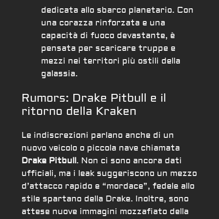
dedicata allo sbarco planetario. Con
una corazza rinforzata e una
capacità di fuoco devastante, è
pensata per scaricare truppe e
mezzi nei territori più ostili della
galassia.
Rumors: Drake Pitbull e il
ritorno della Kraken
Le indiscrezioni parlano anche di un
nuovo veicolo o piccola nave chiamata
Drake Pitbull
. Non ci sono ancora dati
ufficiali, ma i leak suggeriscono un mezzo
d’attacco rapido e “mordace”, fedele allo
stile spartano della Drake. Inoltre, sono
attese nuove immagini mozzafiato della