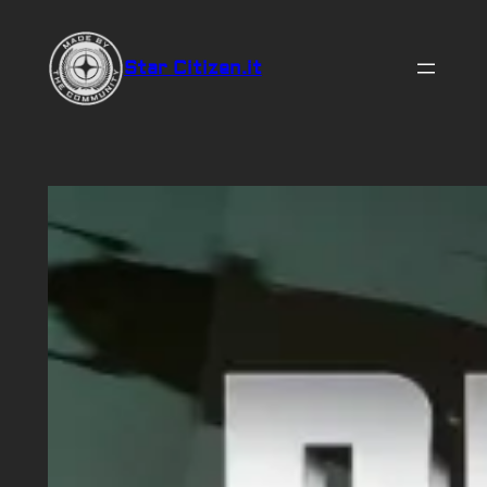
Vai
al
Star Citizen.it
contenuto