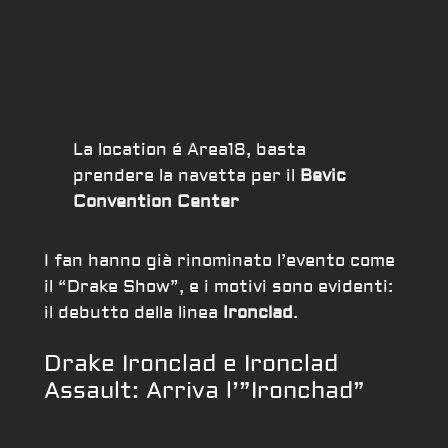
La location é Area18, basta
prendere la navetta per il
Bevic
Convention Center
I fan hanno già rinominato l’evento come
il “Drake Show”, e i motivi sono evidenti:
il debutto della linea
Ironclad
.
Drake Ironclad e Ironclad
Assault: Arriva l’”Ironchad”