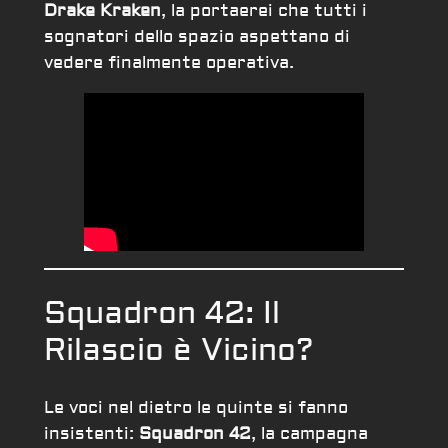
Drake Kraken
, la portaerei che tutti i
sognatori dello spazio aspettano di
vedere finalmente operativa.
Squadron 42: Il
Rilascio è Vicino?
Le voci nel dietro le quinte si fanno
insistenti:
Squadron 42
, la campagna