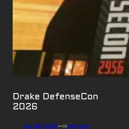
Drake DefenseCon
2026
Apr 29, 2026
—
gestione
da