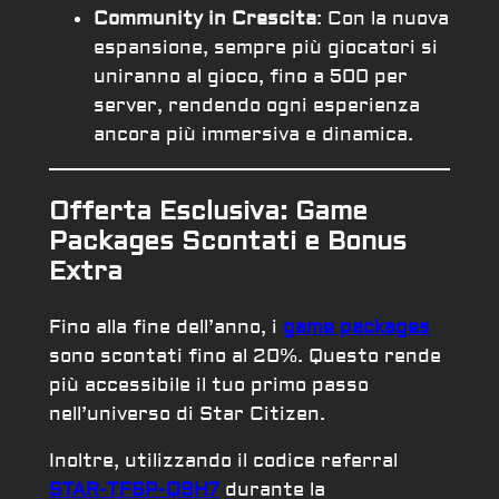
Community in Crescita
: Con la nuova
espansione, sempre più giocatori si
uniranno al gioco, fino a 500 per
server, rendendo ogni esperienza
ancora più immersiva e dinamica.
Offerta Esclusiva: Game
Packages Scontati e Bonus
Extra
Fino alla fine dell’anno, i
game packages
sono scontati fino al 20%. Questo rende
più accessibile il tuo primo passo
nell’universo di Star Citizen.
Inoltre, utilizzando il codice referral
STAR-TF6P-Q9H7
durante la