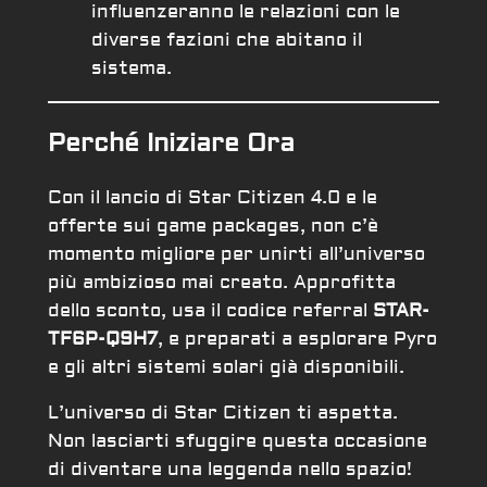
influenzeranno le relazioni con le
diverse fazioni che abitano il
sistema.
Perché Iniziare Ora
Con il lancio di Star Citizen 4.0 e le
offerte sui game packages, non c’è
momento migliore per unirti all’universo
più ambizioso mai creato. Approfitta
dello sconto, usa il codice referral
STAR-
TF6P-Q9H7
, e preparati a esplorare Pyro
e gli altri sistemi solari già disponibili.
L’universo di Star Citizen ti aspetta.
Non lasciarti sfuggire questa occasione
di diventare una leggenda nello spazio!