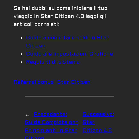
Se hai dubbi su come iniziare il tuo
viaggio in Star Citizen 4.0 leggi gli
articoli correlati:
Guida a come fare soldi in Star
Citizen
Guida alle Impostazioni Grafiche
Requisiti di sistema
Referral bonus
Star Citizen
←
Precedente:
Successivo:
Guida Completa per
Star
Principianti in Star
Citizen 4.2
Citizen
→