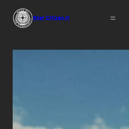
Vai
al
Star Citizen.it
contenuto