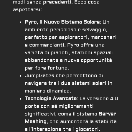
modi senza precedenti. Ecco cosa
aspettarsi:
Pyro, il Nuovo Sistema Solare
: Un
ambiente pericoloso e selvaggio,
perfetto per esploratori, mercenari
e commercianti. Pyro offre una
varietà di pianeti, stazioni spaziali
abbandonate e nuove opportunità
per fare fortuna.
JumpGates che permettono di
navigare tra i due sistemi solari in
maniera dinamica.
Tecnologie Avanzate
: La versione 4.0
porta con sé miglioramenti
significativi, come il sistema
Server
Meshing
, che aumenterà la stabilità
e l’interazione tra i giocatori.