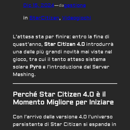
Dic 15, 2024
—
gestione
da
in
StarCitizen
, 
Videogiochi
L’attesa sta per finire: entro la fine di
quest’anno,
Star Citizen 4.0
introdurrà
una delle più grandi novità mai viste nel
gioco, tra cui il tanto atteso sistema
solare
Pyro
e l’introduzione del Server
Meshing.
Perché Star Citizen 4.0 è il
Momento Migliore per Iniziare
Con l’arrivo della versione 4.0 l’universo
persistente di Star Citizen si espande in